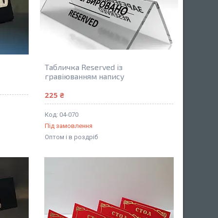
Табличка Reserved із
гравіюванням напису
225 ₴
04-070
Під замовлення
Оптом і в роздріб