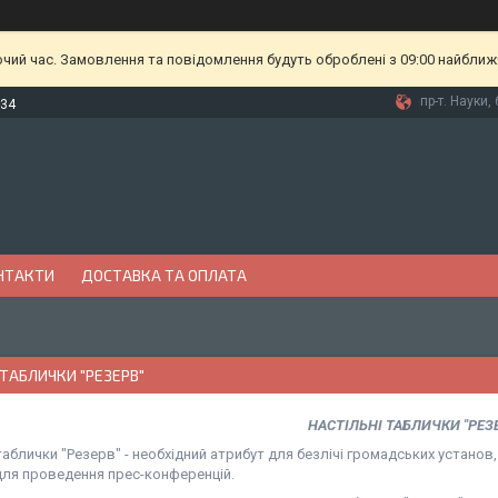
очий час. Замовлення та повідомлення будуть оброблені з 09:00 найближч
пр-т. Науки, 
-34
НТАКТИ
ДОСТАВКА ТА ОПЛАТА
 ТАБЛИЧКИ "РЕЗЕРВ"
НАСТІЛЬНІ ТАБЛИЧКИ "РЕЗ
таблички "Резерв" - необхідний атрибут для безлічі громадських установ, 
для проведення прес-конференцій.