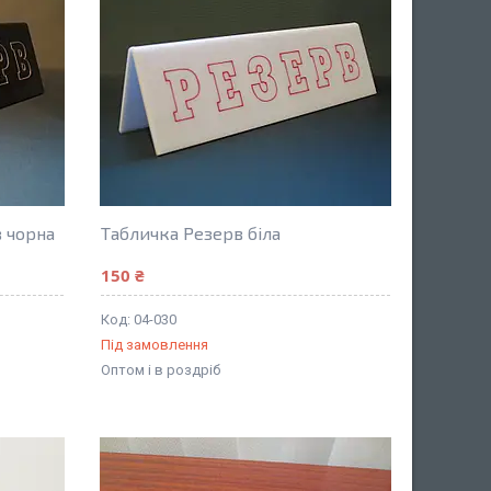
в чорна
Табличка Резерв біла
150 ₴
04-030
Під замовлення
Оптом і в роздріб