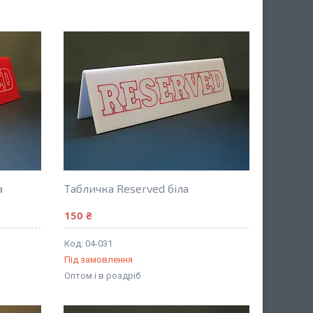
а
Табличка Reserved біла
150 ₴
04-031
Під замовлення
Оптом і в роздріб