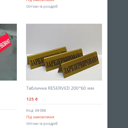
Оптом і в роздріб
Табличка RESERVED 200*60 мм
125 ₴
04-006
Під замовлення
Оптом і в роздріб