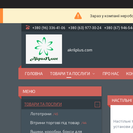
Зараз у компанії нероб
+380 (96) 336-41-06
+380 (63) 977-30-24
+380 (67) 946-54
akrilplus.com
ГОЛОВНА
ТОВАРИ ТА ПОСЛУГИ
ПРО НАС
КО
НАСТІЛЬНІ
ТОВАРИ ТА ПОСЛУГИ
Лототрони
45
Настільні 
Вітрини торгові під товар
44
установи 
Ящики, коробки, бокси для