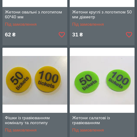
Жетони овальні з логотипом
Жетони круглі з логотипом 50
60*40 мм
мм діаметр
Під замовлення
Під замовлення
62
31
₴
₴
Фішки із гравіюванням
Жетони салатові із
номіналу та логотипу
гравіюванням
Під замовлення
Під замовлення