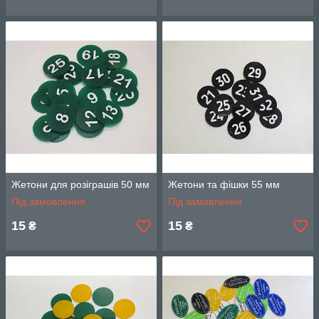
Жетони для розіграшів 50 мм
Жетони та фішки 55 мм
Під замовлення
Під замовлення
15
15
₴
₴