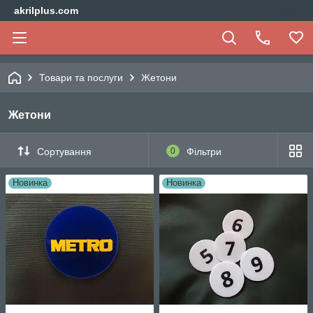
akrilplus.com
Товари та послуги
Жетони
Жетони
Сортування
0
Фільтри
Новинка
Новинка