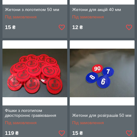
Жетони з логотипом 50 мм
Жетони для акцій 40 мм
Під замовлення
Під замовлення
15
12
₴
₴
Фішки з логотипом
двостороннє гравіювання
Жетони для розіграшів 50 мм
Під замовлення
Під замовлення
119
15
₴
₴