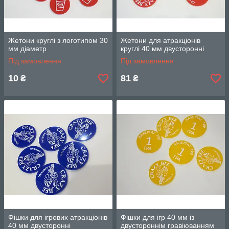
Жетони круглі з логотипом 30
Жетони для атракціонів
мм діаметр
круглі 40 мм двусторонні
Під замовлення
Під замовлення
10
81
₴
₴
Фішки для ігрових атракціонів
Фішки для ігр 40 мм із
40 мм двусторонні
двустороннім гравіюванням