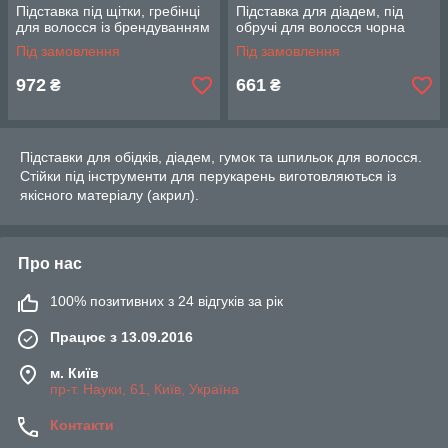
Підставка під щітки, гребінці
Підставка для діадем, під
для волосся із брендуванням
обручі для волосся чорна
Під замовлення
Під замовлення
972
661
₴
₴
Підставки для обідків, діадем, гумок та шпильок для волосся.
Стійки під інструменти для перукарень виготовляються із
якісного матеріалу (акрил).
Про нас
100% позитивних з 24 відгуків за рік
Працює з 13.09.2016
м. Київ
пр-т. Науки, 61, Київ, Україна
Контакти