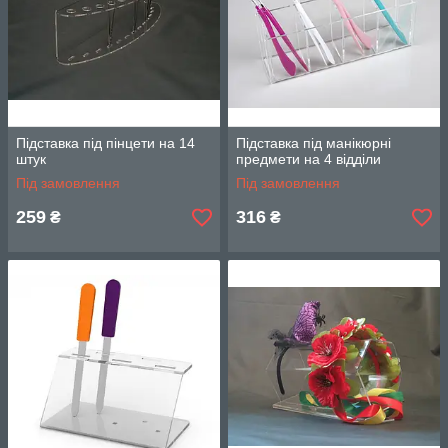
Підставка під пінцети на 14
Підставка під манікюрні
штук
предмети на 4 відділи
Під замовлення
Під замовлення
259
316
₴
₴