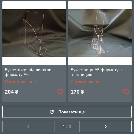
Буклетниця під листівки
Буклетниця А5 формату з
формату А5
візитницею
Під замовлення
Під замовлення
204
170
₴
₴
Показати ще
1
/ 3