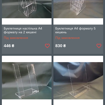
Буклетниця настільна А4
Буклетниця А4 формату 5
формату на 2 кишені
кишень
Під замовлення
Під замовлення
446
830
₴
₴