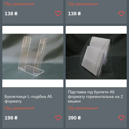
Під замовлення
Під замовлення
138
138
₴
₴
Підставка під буклети А5
Буклетниця L-подібна А5
формату горизонтальна на 2
формату
кишені
Під замовлення
Під замовлення
198
390
₴
₴