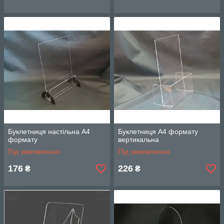
Буклетниця настільна А4
Буклетниця А4 формату
формату
вертикальна
Під замовлення
Під замовлення
176
226
₴
₴