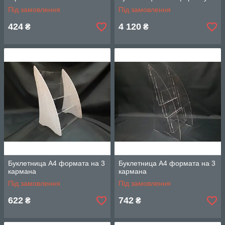
Під замовлення
Під замовлення
424
4 120
₴
₴
Буклетница А4 формата на 3
Буклетница А4 формата на 3
кармана
кармана
Під замовлення
Під замовлення
622
742
₴
₴