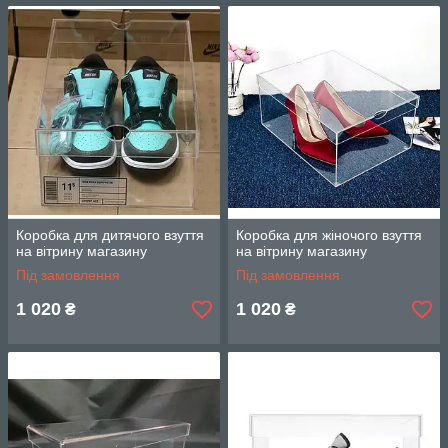
Коробка для дитячого взуття
Коробка для жіночого взуття
на вітрину магазину
на вітрину магазину
Під замовлення
Під замовлення
1 020
1 020
₴
₴