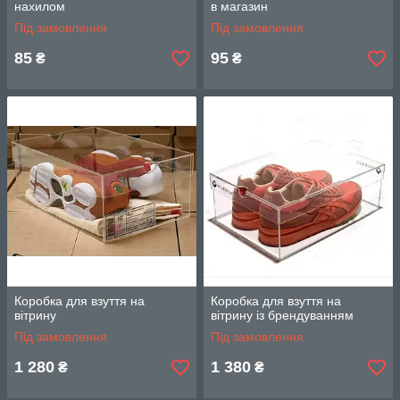
нахилом
в магазин
Під замовлення
Під замовлення
85
95
₴
₴
Коробка для взуття на
Коробка для взуття на
вітрину
вітрину із брендуванням
Під замовлення
Під замовлення
1 280
1 380
₴
₴