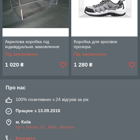
Акрилова коробка під
Коробка для кросівок
індивідуальне замовлення
прозора
Під замовлення
Під замовлення
1 020
1 280
₴
₴
Про нас
100% позитивних з 24 відгуків за рік
Працює з 13.09.2016
м. Київ
пр-т. Науки, 61, Київ, Україна
Контакти