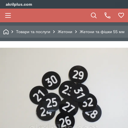
akrilplus.com
Товари та послуги
Жетони
Жетони та фішки 55 мм