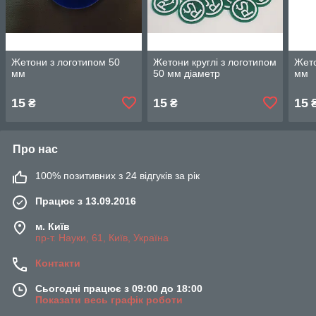
Жетони з логотипом 50
Жетони круглі з логотипом
Жето
мм
50 мм діаметр
мм
15
15
15
₴
₴
Про нас
100% позитивних з 24 відгуків за рік
Працює з 13.09.2016
м. Київ
пр-т. Науки, 61, Київ, Україна
Контакти
Сьогодні працює з 09:00 до 18:00
Показати весь графік роботи