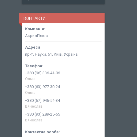
КОНТАКТИ
АкрилПлюс
пр-т. Науки, 61, Київ, Україна
+380 (96) 336-41-06
Ольга
+380 (63) 977-30-24
Ольга
+380 (67) 946-54-34
Вячеслав
+380 (93) 289-25-65
Вячеслав