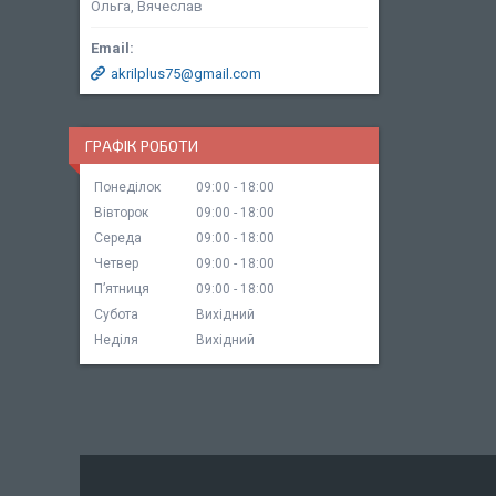
Ольга, Вячеслав
akrilplus75@gmail.com
ГРАФІК РОБОТИ
Понеділок
09:00
18:00
Вівторок
09:00
18:00
Середа
09:00
18:00
Четвер
09:00
18:00
Пʼятниця
09:00
18:00
Субота
Вихідний
Неділя
Вихідний