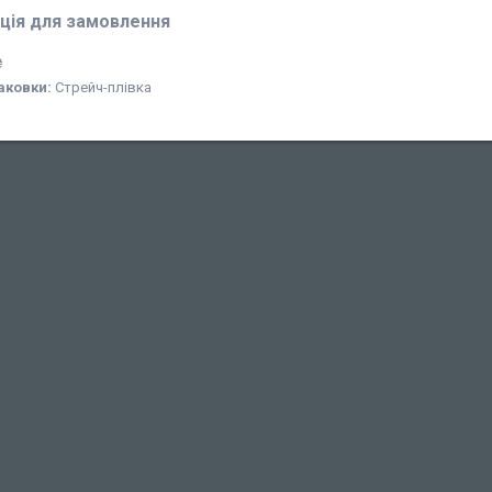
ція для замовлення
₴
аковки:
Стрейч-плівка