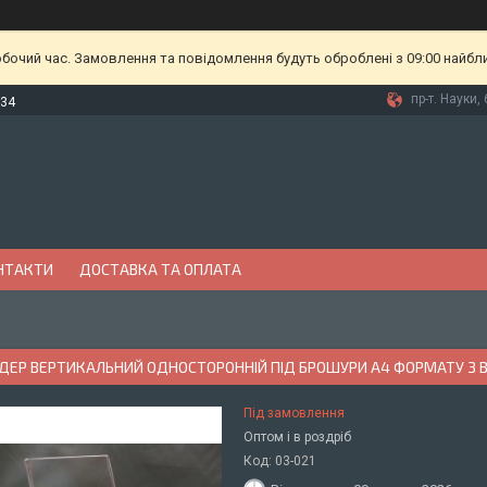
обочий час. Замовлення та повідомлення будуть оброблені з 09:00 найбл
пр-т. Науки, 
-34
НТАКТИ
ДОСТАВКА ТА ОПЛАТА
ЕР ВЕРТИКАЛЬНИЙ ОДНОСТОРОННІЙ ПІД БРОШУРИ А4 ФОРМАТУ З 
Під замовлення
Оптом і в роздріб
Код:
03-021