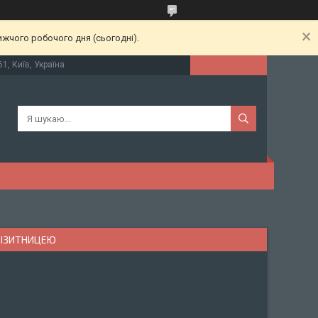
ижчого робочого дня (сьогодні).
61, Київ, Україна
ВІЗИТНИЦЕЮ