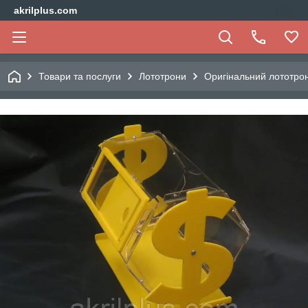
akrilplus.com
Товари та послуги
Лототрони
Оригінальний лототрон