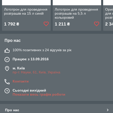
Лототрон для проведення
Лототрон для проведення
Ориг
розіграшів на 15 л синій
розіграшів на 5,5 л
для 
кольоровий
розі
1 792
1 211
2 3
₴
₴
Про нас
100% позитивних з 24 відгуків за рік
Працює з 13.09.2016
м. Київ
пр-т. Науки, 61, Київ, Україна
Контакти
Сьогодні вихідний
Показати весь графік роботи
Про нас