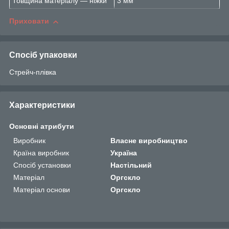
Товщина матеріалу — ніжки
3 мм
Приховати
Спосіб упаковки
Стрейч-плівка
Характеристики
Основні атрибути
Виробник
Власне виробництво
Країна виробник
Україна
Спосіб установки
Настільний
Матеріал
Оргскло
Матеріал основи
Оргскло