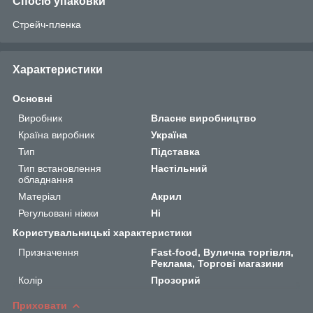
Спосіб упаковки
Стрейч-пленка
Характеристики
Основні
Виробник
Власне виробництво
Країна виробник
Україна
Тип
Підставка
Тип встановлення
Настільний
обладнання
Матеріал
Акрил
Регульовані ніжки
Ні
Користувальницькі характеристики
Призначення
Fast-food, Вулична торгівля,
Реклама, Торгові магазини
Колір
Прозорий
Приховати