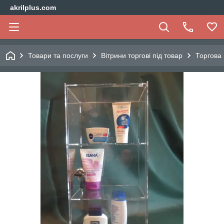
akrilplus.com
Товари та послуги
Вітрини торгові під товар
Торгова 