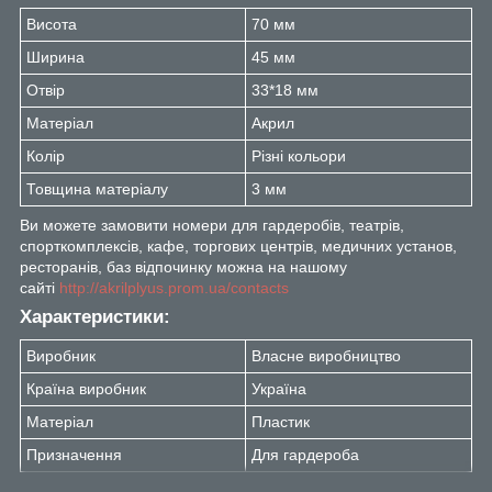
Висота
70 мм
Ширина
45 мм
Отвір
33*18 мм
Матеріал
Акрил
Колір
Різні кольори
Товщина матеріалу
3 мм
Ви можете замовити номери для гардеробів, театрів,
спорткомплексів, кафе, торгових центрів, медичних установ,
ресторанів, баз відпочинку можна на нашому
сайті
http://akrilplyus.prom.ua/contacts
Характеристики:
Виробник
Власне виробництво
Країна виробник
Україна
Матеріал
Пластик
Призначення
Для гардероба