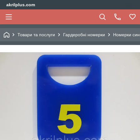
akrilplus.com
Товари та послуги
Гардеробні номерки
Номерки сині