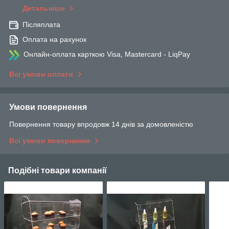
Детальніше
Післяплата
Оплата на рахунок
Онлайн-оплата карткою Visa, Mastercard - LiqPay
Всі умови оплати
Умови повернення
Повернення товару впродовж 14 днів за домовленістю
Всі умови повернення
Подібні товари компанії