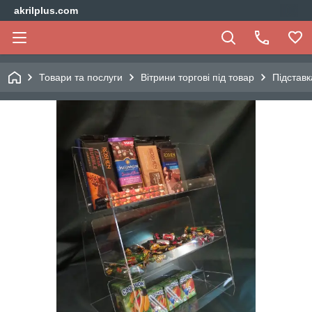
akrilplus.com
Товари та послуги
Вітрини торгові під товар
Підставк