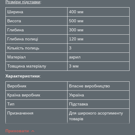
Розміри підставки
:
Ширина
400 мм
Висота
500 мм
Глибина
300 мм
Глибина полиці
120 мм
Кількість полиць
3
Матеріал
акрил
Товщина матеріалу
3 мм
Характеристики
:
Виробник
Власне виробництво
Країна виробник
Україна
Тип
Підставка
Призначення
Для широкого асортименту
товарів
Приховати