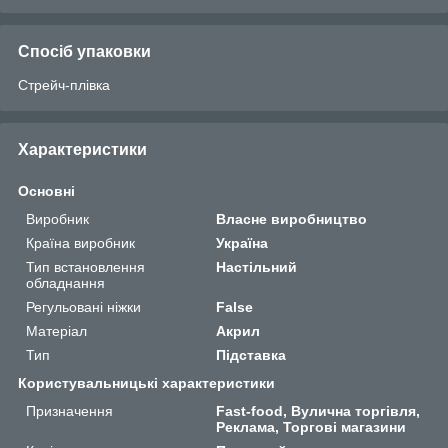
Спосіб упаковки
Стрейч-плівка
Характеристики
Основні
Виробник
Власне виробництво
Країна виробник
Україна
Тип встановлення
Настільний
обладнання
Регульовані ніжки
False
Матеріал
Акрил
Тип
Підставка
Користувальницькі характеристики
Призначення
Fast-food, Вулична торгівля,
Реклама, Торгові магазини