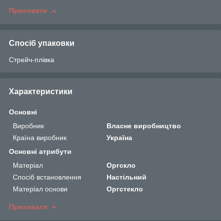
Приховати
Спосіб упаковки
Стрейч-плівка
Характеристики
Основні
Виробник
Власне виробництво
Країна виробник
Україна
Основні атрибути
Матеріал
Оргскло
Спосіб встановлення
Настільний
Матеріал основи
Оргстекло
Приховати