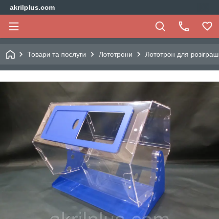
akrilplus.com
Товари та послуги
Лототрони
Лототрон для розіграш