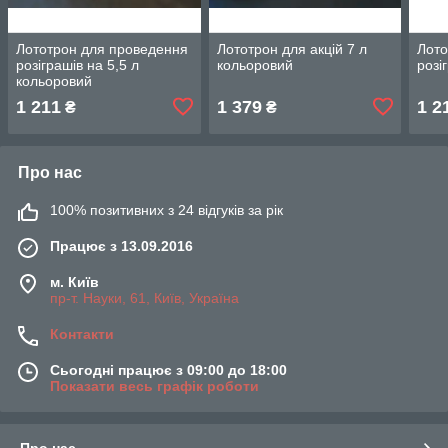
Лототрон для проведення
Лототрон для акцій 7 л
Лото
розіграшів на 5,5 л
кольоровий
розі
кольоровий
1 211
1 379
1 2
₴
₴
Про нас
100% позитивних з 24 відгуків за рік
Працює з 13.09.2016
м. Київ
пр-т. Науки, 61, Київ, Україна
Контакти
Сьогодні працює з 09:00 до 18:00
Показати весь графік роботи
Про нас