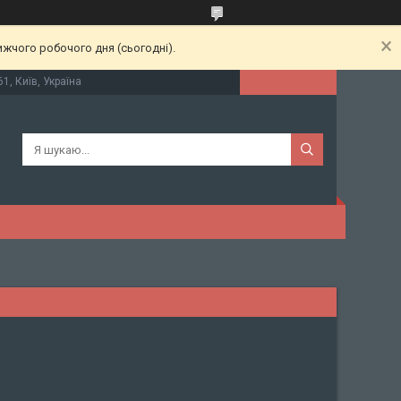
ижчого робочого дня (сьогодні).
61, Київ, Україна