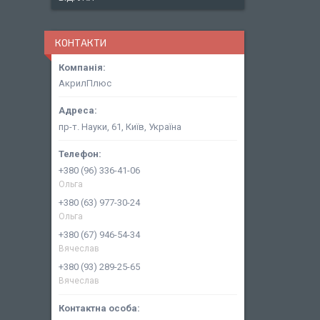
КОНТАКТИ
АкрилПлюс
пр-т. Науки, 61, Київ, Україна
+380 (96) 336-41-06
Ольга
+380 (63) 977-30-24
Ольга
+380 (67) 946-54-34
Вячеслав
+380 (93) 289-25-65
Вячеслав