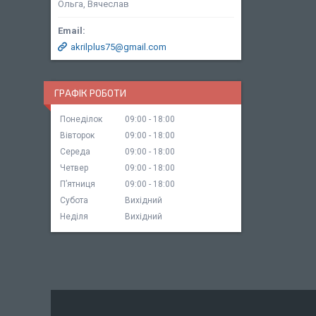
Ольга, Вячеслав
akrilplus75@gmail.com
ГРАФІК РОБОТИ
Понеділок
09:00
18:00
Вівторок
09:00
18:00
Середа
09:00
18:00
Четвер
09:00
18:00
Пʼятниця
09:00
18:00
Субота
Вихідний
Неділя
Вихідний