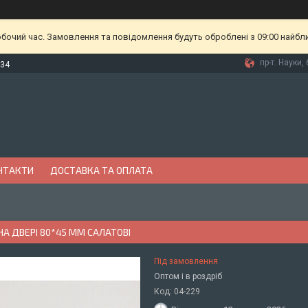
обочий час. Замовлення та повідомлення будуть оброблені з 09:00 найбл
пр-т. Науки, 
-34
НТАКТИ
ДОСТАВКА ТА ОПЛАТА
А ДВЕРІ 80*45 ММ САЛАТОВІ
Під замовлення
Оптом і в роздріб
Код:
04-229