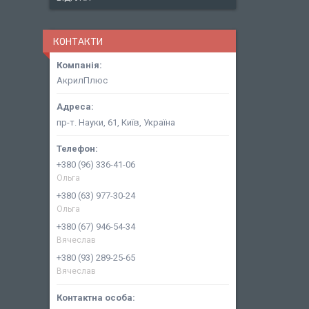
КОНТАКТИ
АкрилПлюс
пр-т. Науки, 61, Київ, Україна
+380 (96) 336-41-06
Ольга
+380 (63) 977-30-24
Ольга
+380 (67) 946-54-34
Вячеслав
+380 (93) 289-25-65
Вячеслав