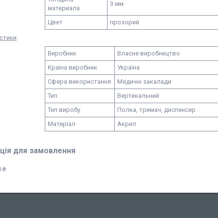
3 мм
материала
Цвет
прозорий
стики
:
Виробник
Власне виробництво
Країна виробник
Україна
Сфера використання
Медичні закалади
Тип
Вертикальний
Тип виробу
Полка, тримач, диспенсер
Матеріал
Акрил
ція для замовлення
 ₴