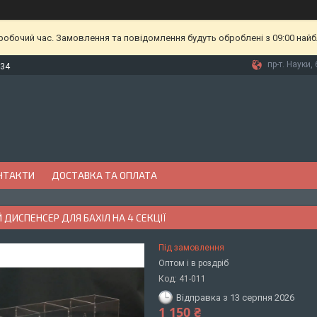
еробочий час. Замовлення та повідомлення будуть оброблені з 09:00 найб
пр-т. Науки, 
-34
НТАКТИ
ДОСТАВКА ТА ОПЛАТА
 ДИСПЕНСЕР ДЛЯ БАХІЛ НА 4 СЕКЦІЇ
Під замовлення
Оптом і в роздріб
Код:
41-011
Відправка з 13 серпня 2026
1 150 ₴