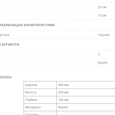
20 см
15 см
УВАЛЬНИЦЬКІ ХАРАКТЕРИСТИКИ
ідтінок
Чорний
І АТРИБУТИ
5
Акрил
армана
:
Ширина
400 мм
Висота
200 мм
Глубина
100 мм
Материал
Акрил
Толщина