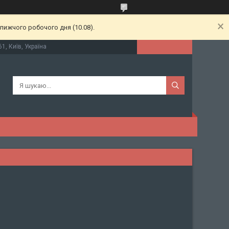
лижчого робочого дня (10.08).
61, Київ, Україна