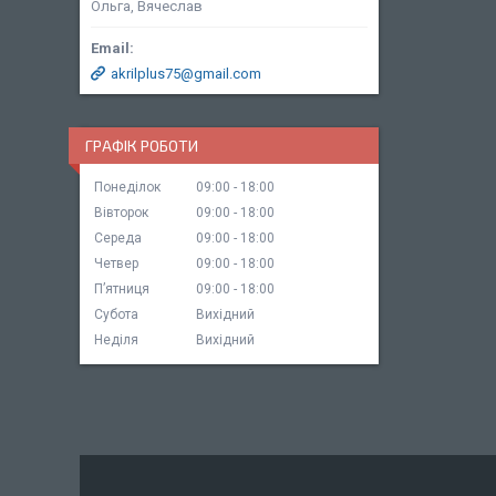
Ольга, Вячеслав
akrilplus75@gmail.com
ГРАФІК РОБОТИ
Понеділок
09:00
18:00
Вівторок
09:00
18:00
Середа
09:00
18:00
Четвер
09:00
18:00
Пʼятниця
09:00
18:00
Субота
Вихідний
Неділя
Вихідний