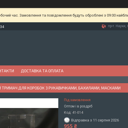
обочий час. Замовлення та повідомлення будуть оброблені з 09:00 найбл
пр-т. Науки, 
-34
НТАКТИ
ДОСТАВКА ТА ОПЛАТА
Й ТРИМАЧ ДЛЯ КОРОБОК З РУКАВИЧКАМИ, БАХИЛАМИ, МАСКАМИ
Під замовлення
Оптом і в роздріб
Код:
41-014
Відправка з 11 серпня 2026
955 ₴