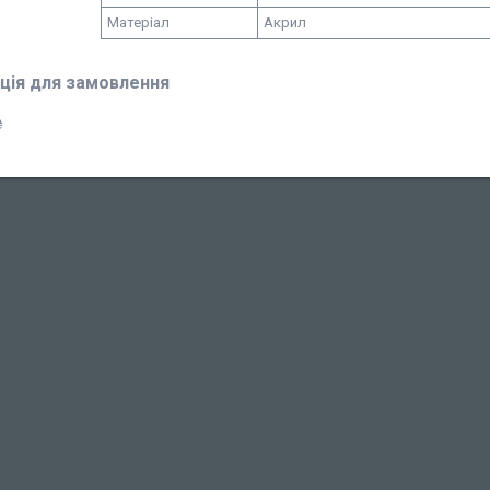
Матеріал
Акрил
ція для замовлення
₴