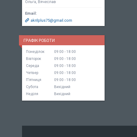
Ольга, Вячеслав
akrilplus75@gmail.com
ГРАФІК РОБОТИ
Понеділок
09:00
18:00
Вівторок
09:00
18:00
Середа
09:00
18:00
Четвер
09:00
18:00
Пʼятниця
09:00
18:00
Субота
Вихідний
Неділя
Вихідний