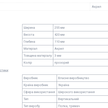
Акрил
Ширина
255 мм
Висота
420 мм
Глибина
110 мм
Матеріал
Акрил
Товщина матеріалу
3 мм
Колір
прозорий
стики
:
Виробник
Власне виробництво
Країна виробник
Україна
Сфера використання
Широкого використання
Тип
Вертикальний
Тип виробу
Полка, тримач