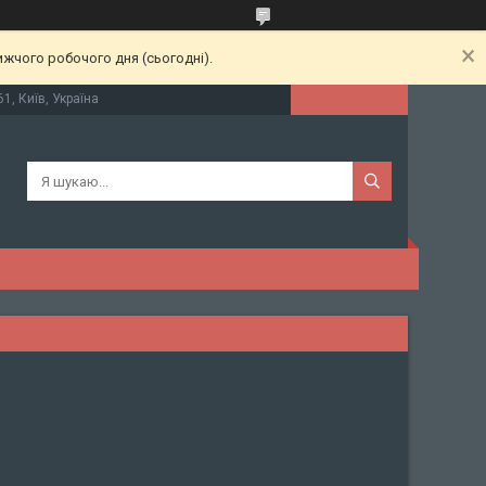
ижчого робочого дня (сьогодні).
61, Київ, Україна