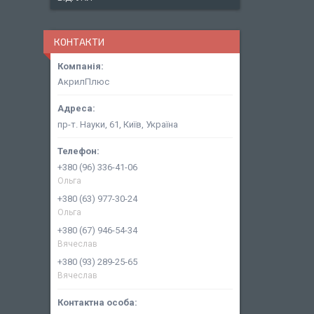
КОНТАКТИ
АкрилПлюс
пр-т. Науки, 61, Київ, Україна
+380 (96) 336-41-06
Ольга
+380 (63) 977-30-24
Ольга
+380 (67) 946-54-34
Вячеслав
+380 (93) 289-25-65
Вячеслав