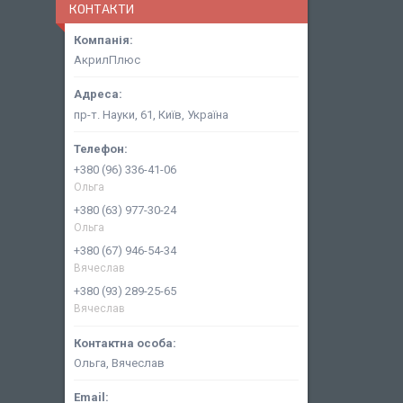
КОНТАКТИ
АкрилПлюс
пр-т. Науки, 61, Київ, Україна
+380 (96) 336-41-06
Ольга
+380 (63) 977-30-24
Ольга
+380 (67) 946-54-34
Вячеслав
+380 (93) 289-25-65
Вячеслав
Ольга, Вячеслав