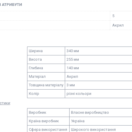
І АТРИБУТИ
5
Акрил
Ширина
340 мм
Висота
255 мм
Глибина
140 мм
Матеріал
Акрил
Товщина матеріалу
3 мм
Колір
різні кольори
стики
:
Виробник
Власне виробництво
Країна виробник
Україна
Сфера використання
Широкого використання