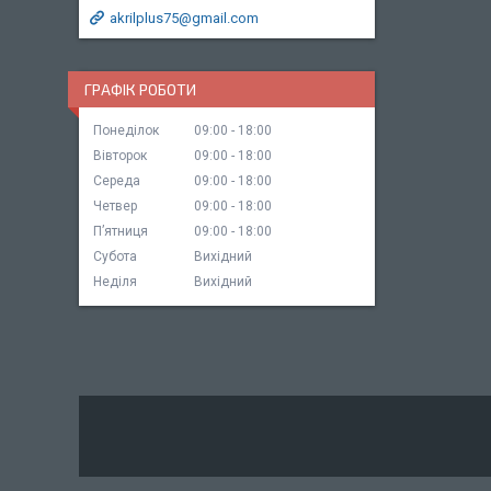
akrilplus75@gmail.com
ГРАФІК РОБОТИ
Понеділок
09:00
18:00
Вівторок
09:00
18:00
Середа
09:00
18:00
Четвер
09:00
18:00
Пʼятниця
09:00
18:00
Субота
Вихідний
Неділя
Вихідний