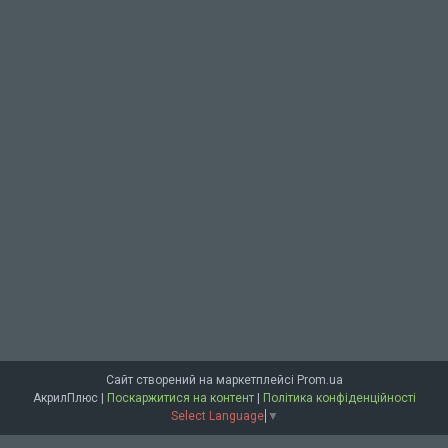
Сайт створений на маркетплейсі
Prom.ua
АкрилПлюс |
Поскаржитися на контент
|
Політика конфіденційності
Select Language
▼