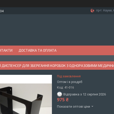
пр-т. Науки, 
-34
НТАКТИ
ДОСТАВКА ТА ОПЛАТА
Й ДИСПЕНСЕР ДЛЯ ЗБЕРІГАННЯ КОРОБОК З ОДНОРАЗОВИМИ МЕДИЧ
Під замовлення
Оптом і в роздріб
Код:
41-016
Відправка з 12 серпня 2026
975 ₴
Показати оптові ціни