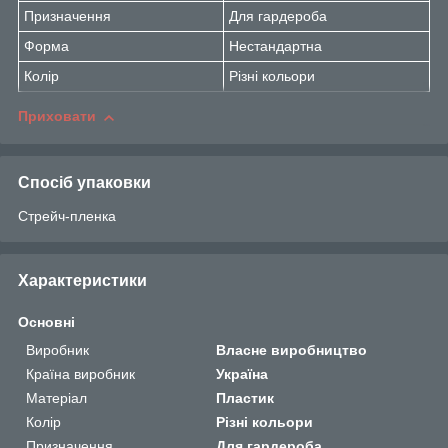
Призначення
Для гардероба
Форма
Нестандартна
Колір
Різні кольори
Приховати
Спосіб упаковки
Стрейч-пленка
Характеристики
Основні
Виробник
Власне виробництво
Країна виробник
Україна
Матеріал
Пластик
Колір
Різні кольори
Призначення
Для гардероба