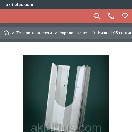
akrilplus.com
Товари та послуги
Акрилові кишені
Кишені А5 верти