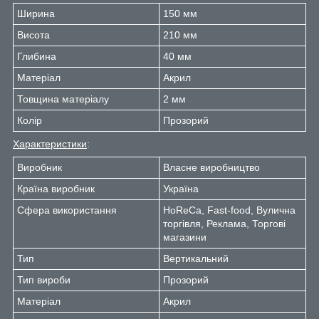
Ширина
150 мм
Висота
210 мм
Глибина
40 мм
Матеріал
Акрил
Товщина матеріалу
2 мм
Колір
Прозорий
Характеристики
:
Виробник
Власне виробництво
Країна виробник
Україна
Сфера використання
HoReCa,
Fast-food,
Вулична
торгівля,
Реклама,
Торгові
магазини
Тип
Вертикальний
Тип вироби
Прозорий
Матеріал
Акрил