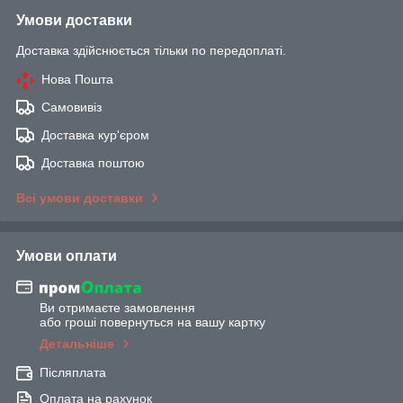
Умови доставки
Доставка здійснюється тільки по передоплаті.
Нова Пошта
Самовивіз
Доставка кур'єром
Доставка поштою
Всі умови доставки
Умови оплати
Ви отримаєте замовлення
або гроші повернуться на вашу картку
Детальніше
Післяплата
Оплата на рахунок