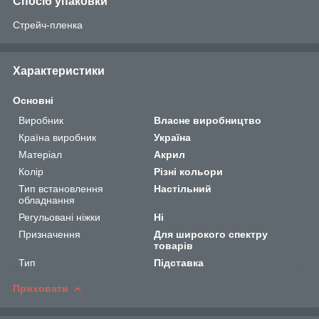
Спосіб упаковки
Стрейч-пленка
Характеристики
Основні
Виробник
Власне виробництво
Країна виробник
Україна
Матеріал
Акрил
Колір
Різні кольори
Тип встановлення
Настільний
обладнання
Регульовані ніжки
Ні
Призначення
Для широкого спектру
товарів
Тип
Підставка
Приховати