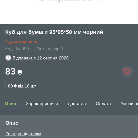
Куб для бумаги 95*95*50 мм чорний
Під замовлення
Код: 14-090
Опт і роздріб
Відправка з
12 серпня 2026
83
₴
80 ₴
від 10 шт.
Опис
Характеристики
Доставка
Оплата
Умови п
Опис
Розміри підставки
: