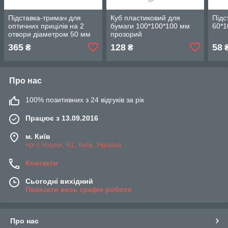
Підставка-тримач для
Куб пластиковий для
Підс
оптичних прицілів на 2
бумаги 100*100*100 мм
60*1
отвори діаметром 50 мм
прозорий
365
128
58
₴
₴
Про нас
100% позитивних з 24 відгуків за рік
Працює з 13.09.2016
м. Київ
пр-т. Науки, 61, Київ, Україна
Контакти
Сьогодні вихідний
Показати весь графік роботи
Про нас