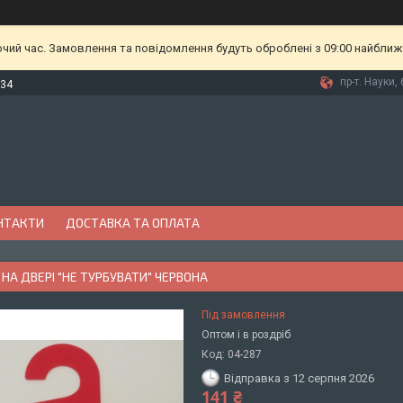
очий час. Замовлення та повідомлення будуть оброблені з 09:00 найближч
пр-т. Науки, 
-34
НТАКТИ
ДОСТАВКА ТА ОПЛАТА
НА ДВЕРІ "НЕ ТУРБУВАТИ" ЧЕРВОНА
Під замовлення
Оптом і в роздріб
Код:
04-287
Відправка з 12 серпня 2026
141 ₴