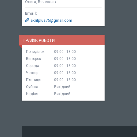
Ольга, Вячеслав
akrilplus75@gmail.com
ГРАФІК РОБОТИ
Понеділок
09:00
18:00
Вівторок
09:00
18:00
Середа
09:00
18:00
Четвер
09:00
18:00
Пʼятниця
09:00
18:00
Субота
Вихідний
Неділя
Вихідний