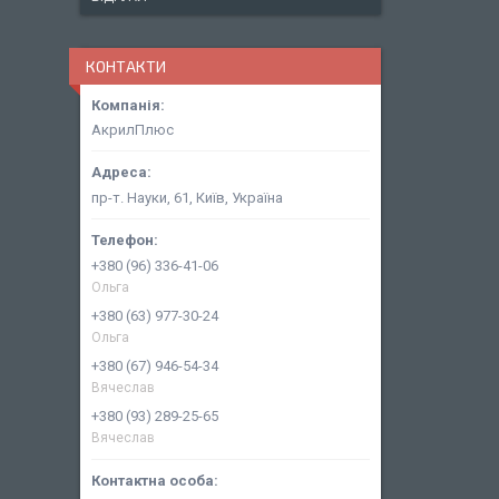
КОНТАКТИ
АкрилПлюс
пр-т. Науки, 61, Київ, Україна
+380 (96) 336-41-06
Ольга
+380 (63) 977-30-24
Ольга
+380 (67) 946-54-34
Вячеслав
+380 (93) 289-25-65
Вячеслав