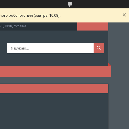
ого робочого дня (завтра, 10.08).
61, Київ, Україна