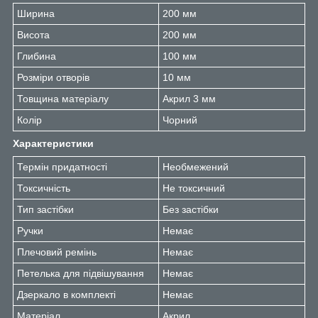
Ширина
200 мм
Висота
200 мм
Глибина
100 мм
Розміри отворів
10 мм
Товщина матеріалу
Акрил 3 мм
Колір
Чорний
Характеристики
Термін придатності
Необмежений
Токсичність
Не токсичний
Тип застібки
Без застібки
Ручки
Немає
Плечовий ремінь
Немає
Петелька для підвішування
Немає
Дзеркало в комплекті
Немає
Матеріал
Акрил