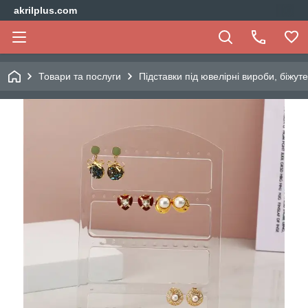
akrilplus.com
Товари та послуги
Підставки під ювелірні вироби, біжут