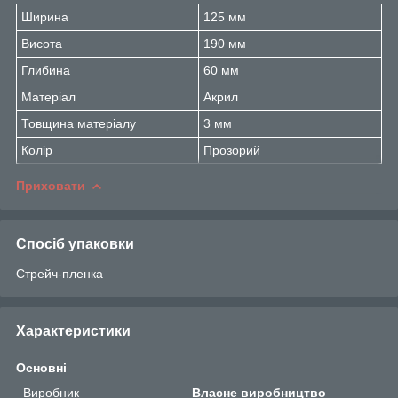
Ширина
125 мм
Висота
190 мм
Глибина
60 мм
Матеріал
Акрил
Товщина матеріалу
3 мм
Колір
Прозорий
Приховати
Спосіб упаковки
Стрейч-пленка
Характеристики
Основні
Виробник
Власне виробництво