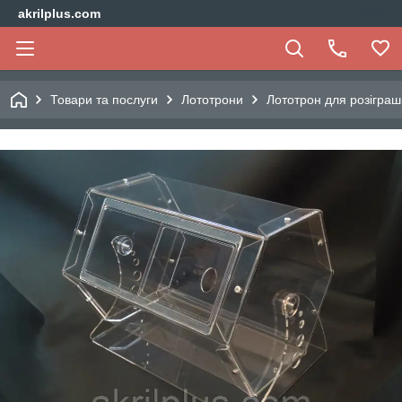
akrilplus.com
Товари та послуги
Лототрони
Лототрон для розіграші