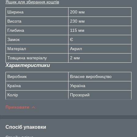
Ящик для збирання коштів
Ширина
200 мм
Висота
230 мм
Глибина
115 мм
Замок
Є
Матеріал
Акрил
Товщина матеріалу
2 мм
Характеристики
Виробник
Власне виробництво
Країна
Україна
Колір
Прозорий
Приховати
Спосіб упаковки