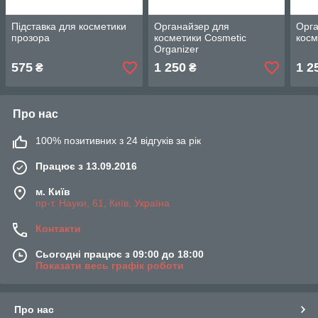
Підставка для косметики
Органайзер для
Орга
прозора
косметики Cosmetic
косм
Organizer
575
1 250
1 2
₴
₴
Про нас
100% позитивних з 24 відгуків за рік
Працює з 13.09.2016
м. Київ
пр-т. Науки, 61, Київ, Україна
Контакти
Сьогодні працює з 09:00 до 18:00
Показати весь графік роботи
Про нас