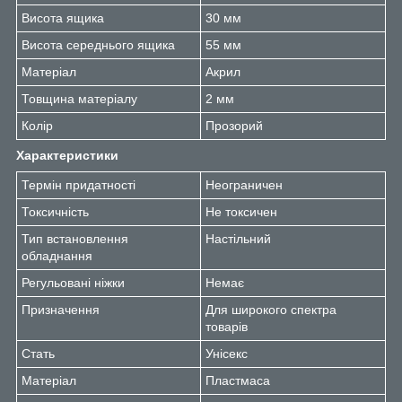
Висота ящика
30 мм
Висота середнього ящика
55 мм
Матеріал
Акрил
Товщина матеріалу
2 мм
Колір
Прозорий
Характеристики
Термін придатності
Неограничен
Токсичність
Не токсичен
Тип встановлення
Настільний
обладнання
Регульовані ніжки
Немає
Призначення
Для широкого спектра
товарів
Стать
Унісекс
Матеріал
Пластмаса