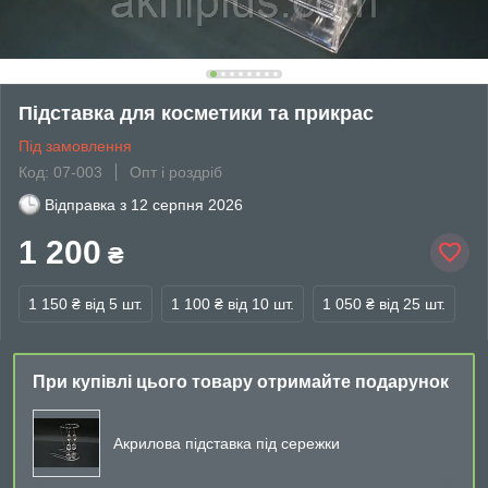
Підставка для косметики та прикрас
Під замовлення
Код: 07-003
Опт і роздріб
Відправка з
12 серпня 2026
1 200
₴
1 150 ₴
від 5 шт.
1 100 ₴
від 10 шт.
1 050 ₴
від 25 шт.
При купівлі цього товару отримайте подарунок
Акрилова підставка під сережки