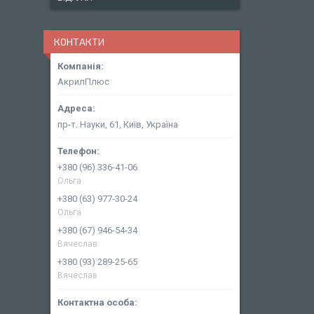
КОНТАКТИ
АкрилПлюс
пр-т. Науки, 61, Київ, Україна
+380 (96) 336-41-06
Ольга
+380 (63) 977-30-24
Ольга
+380 (67) 946-54-34
Вячеслав
+380 (93) 289-25-65
Вячеслав