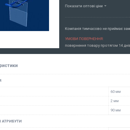
Показати оптові ціни
Компанія тимчасово не приймає за
повернення товару протягом 14 дн
ристики
И
60 мм
2 мм
90 мм
І АТРИБУТИ