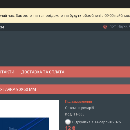
очий час. Замовлення та повідомлення будуть оброблені з 09:00 найближч
пр-т. Науки, 
-34
НТАКТИ
ДОСТАВКА ТА ОПЛАТА
Я ГАЧКА 90Х60 ММ
Під замовлення
Оптом і в роздріб
Код:
11-005
Відправка з 14 серпня 2026
12 ₴