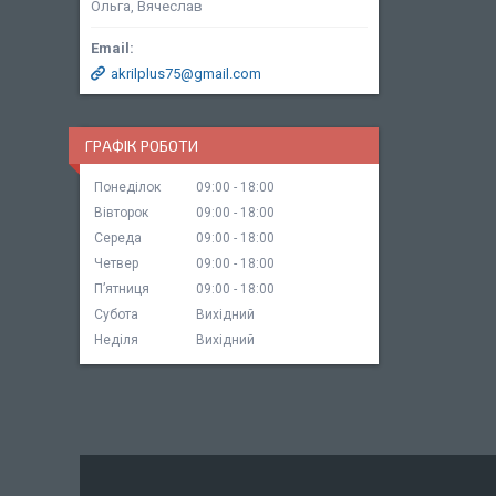
Ольга, Вячеслав
akrilplus75@gmail.com
ГРАФІК РОБОТИ
Понеділок
09:00
18:00
Вівторок
09:00
18:00
Середа
09:00
18:00
Четвер
09:00
18:00
Пʼятниця
09:00
18:00
Субота
Вихідний
Неділя
Вихідний