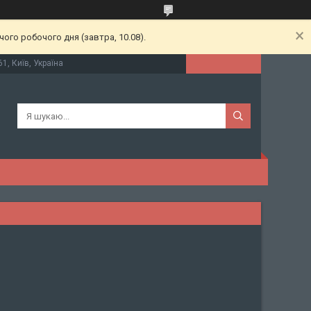
ого робочого дня (завтра, 10.08).
61, Київ, Україна