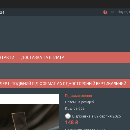
пр-т. Науки, 
-34
НТАКТИ
ДОСТАВКА ТА ОПЛАТА
ЕР L-ПОДІБНИЙ ПІД ФОРМАТ А4 ОДНОСТОРОННІЙ ВЕРТИКАЛЬНИЙ
Під замовлення
Оптом і в роздріб
Код:
03-002
Відправка з 09 серпня 2026
148 ₴