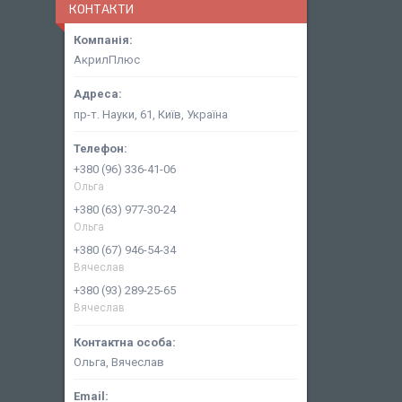
КОНТАКТИ
АкрилПлюс
пр-т. Науки, 61, Київ, Україна
+380 (96) 336-41-06
Ольга
+380 (63) 977-30-24
Ольга
+380 (67) 946-54-34
Вячеслав
+380 (93) 289-25-65
Вячеслав
Ольга, Вячеслав