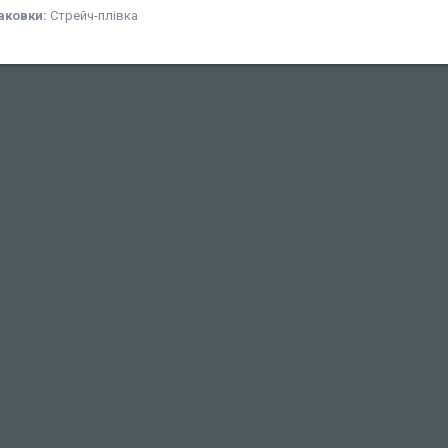
аковки:
Стрейч-плівка