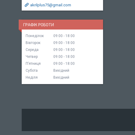
akrilplus75@gmail.com
ГРАФІК РОБОТИ
Понеділок
09:00
18:00
Вівторок
09:00
18:00
Середа
09:00
18:00
Четвер
09:00
18:00
Пʼятниця
09:00
18:00
Субота
Вихідний
Неділя
Вихідний