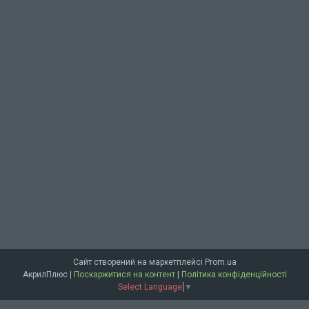
Сайт створений на маркетплейсі
Prom.ua
АкрилПлюс |
Поскаржитися на контент
|
Політика конфіденційності
Select Language
▼