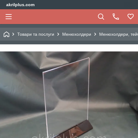
akrilplus.com
Товари та послуги
Менюхолдери
Менюхолдери, тейбл