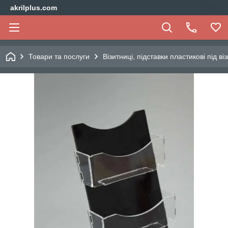
akrilplus.com
Товари та послуги
Візитниці, підставки пластикові під віз