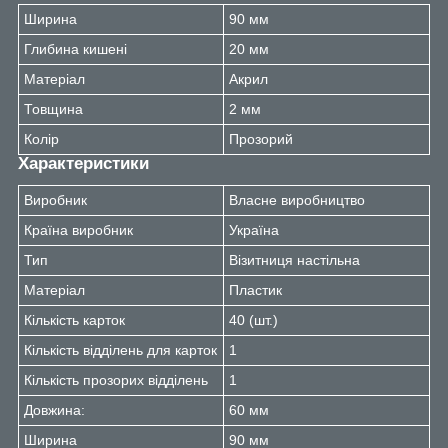
Ширина
90 мм
Глибина кишені
20 мм
Матеріал
Акрил
Товщина
2 мм
Колір
Прозорий
Характеристики
Виробник
Власне виробництво
Країна виробник
Україна
Тип
Візитниця настільна
Матеріал
Пластик
Кількість карток
40 (шт.)
Кількість відділень для карток
1
Кількість прозорих відділень
1
Довжина:
60 мм
Ширина
90 мм