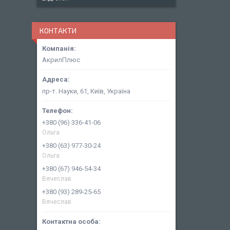
КОНТАКТИ
АкрилПлюс
пр-т. Науки, 61, Київ, Україна
+380 (96) 336-41-06
Ольга
+380 (63) 977-30-24
Ольга
+380 (67) 946-54-34
Вячеслав
+380 (93) 289-25-65
Вячеслав