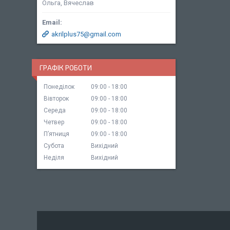
Ольга, Вячеслав
akrilplus75@gmail.com
ГРАФІК РОБОТИ
Понеділок
09:00
18:00
Вівторок
09:00
18:00
Середа
09:00
18:00
Четвер
09:00
18:00
Пʼятниця
09:00
18:00
Субота
Вихідний
Неділя
Вихідний