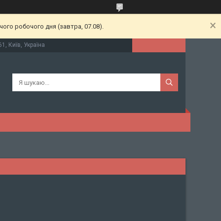
ого робочого дня (завтра, 07.08).
61, Київ, Україна