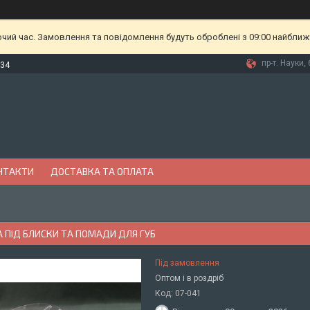
очий час. Замовлення та повідомлення будуть оброблені з 09:00 найближч
пр-т. Науки, 
-34
НТАКТИ
ДОСТАВКА ТА ОПЛАТА
 ПІД БЛИСКИ ТА ПОМАДИ ДЛЯ ГУБ
Під замовлення
Оптом і в роздріб
Код:
07-041