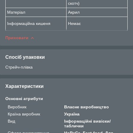
скотч)
Матеріал
Акрил
Інформаційна кишеня
Немає
Приховати
Спосіб упаковки
Стрейч-плівка
Характеристики
Основні атрибути
Виробник
Власне виробництво
Країна виробник
Україна
Вид
Інформаційні вивіски/
таблички
Сфера використання
HoReCa, Fast-food, Для