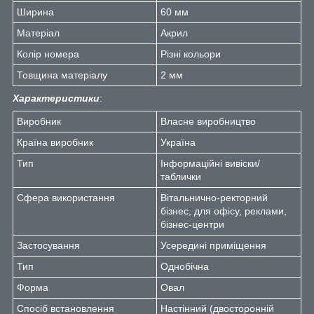
Ширина
60 мм
Матеріал
Акрил
Колір номера
Різні кольори
Товщина матеріалу
2 мм
Характеристики
:
Виробник
Власне виробництво
Країна виробник
Україна
Тип
Інформаційні вивіски/
таблички
Сфера використання
Вітальнично-ректорний
бізнес, для офісу, реклами,
бізнес-центри
Застосування
Усередині приміщення
Тип
Однобічна
Форма
Овал
Спосіб встановлення
Настінний (двосторонній