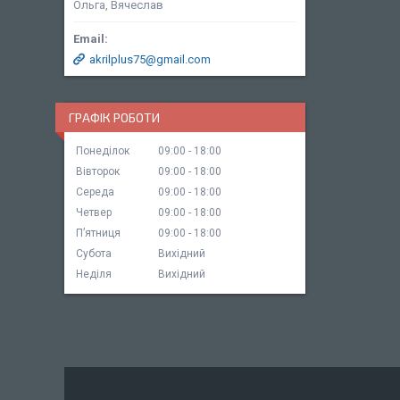
Ольга, Вячеслав
akrilplus75@gmail.com
ГРАФІК РОБОТИ
Понеділок
09:00
18:00
Вівторок
09:00
18:00
Середа
09:00
18:00
Четвер
09:00
18:00
Пʼятниця
09:00
18:00
Субота
Вихідний
Неділя
Вихідний