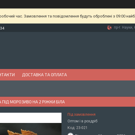
еробочий час. Замовлення та повідомлення будуть оброблені з 09:00 найб
пр-т. Науки, 
-34
НТАКТИ
ДОСТАВКА ТА ОПЛАТА
 ПІД МОРОЗИВО НА 2 РІЖКИ БІЛА
Під замовлення
Оптом і в роздріб
Код:
23-021