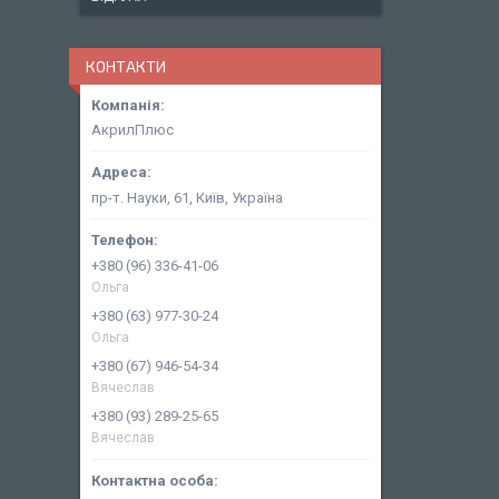
КОНТАКТИ
АкрилПлюс
пр-т. Науки, 61, Київ, Україна
+380 (96) 336-41-06
Ольга
+380 (63) 977-30-24
Ольга
+380 (67) 946-54-34
Вячеслав
+380 (93) 289-25-65
Вячеслав