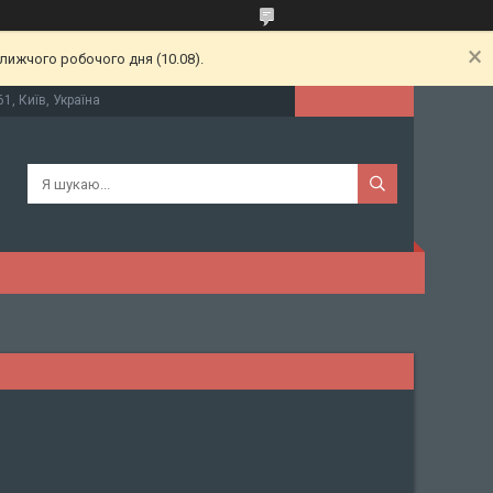
лижчого робочого дня (10.08).
61, Київ, Україна