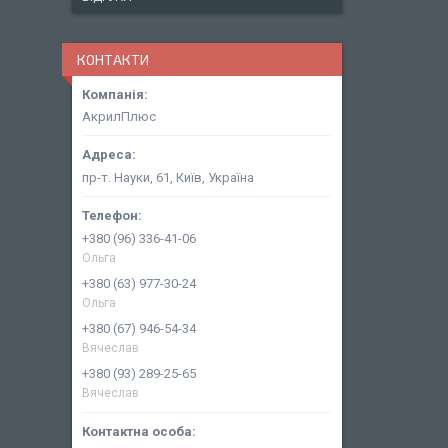
КОНТАКТИ
АкрилПлюс
пр-т. Науки, 61, Київ, Україна
+380 (96) 336-41-06
Ольга
+380 (63) 977-30-24
Ольга
+380 (67) 946-54-34
Вячеслав
+380 (93) 289-25-65
Вячеслав