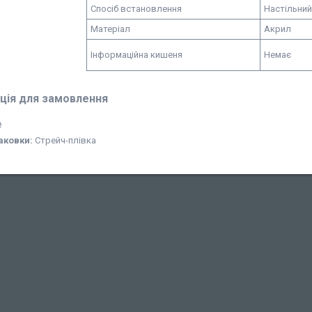
Спосіб встановлення
Настільний
Матеріал
Акрил
Інформаційна кишеня
Немає
ція для замовлення
₴
аковки:
Стрейч-плівка