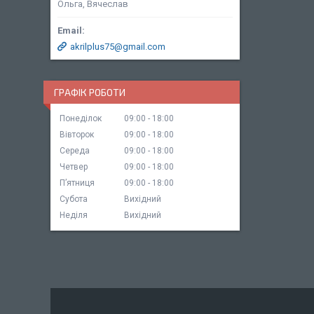
Ольга, Вячеслав
akrilplus75@gmail.com
ГРАФІК РОБОТИ
Понеділок
09:00
18:00
Вівторок
09:00
18:00
Середа
09:00
18:00
Четвер
09:00
18:00
Пʼятниця
09:00
18:00
Субота
Вихідний
Неділя
Вихідний