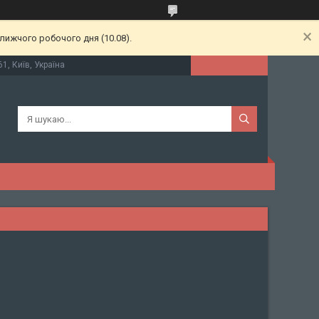
лижчого робочого дня (10.08).
61, Київ, Україна