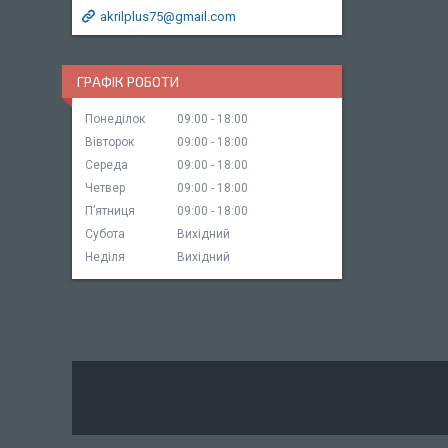
akrilplus75@gmail.com
ГРАФІК РОБОТИ
Понеділок
09:00
18:00
Вівторок
09:00
18:00
Середа
09:00
18:00
Четвер
09:00
18:00
Пʼятниця
09:00
18:00
Субота
Вихідний
Неділя
Вихідний