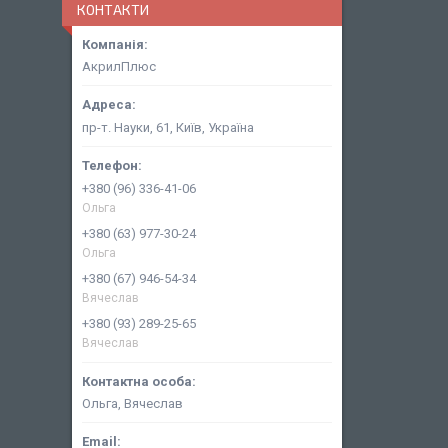
КОНТАКТИ
АкрилПлюс
пр-т. Науки, 61, Київ, Україна
+380 (96) 336-41-06
Ольга
+380 (63) 977-30-24
Ольга
+380 (67) 946-54-34
Вячеслав
+380 (93) 289-25-65
Вячеслав
Ольга, Вячеслав