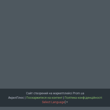
Сайт створений на маркетплейсі
Prom.ua
АкрилПлюс |
Поскаржитися на контент
|
Політика конфіденційності
Select Language
▼