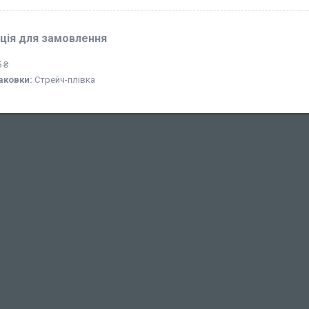
ція для замовлення
 ₴
аковки:
Стрейч-плівка