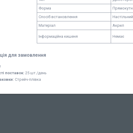
Форма
Прямокутн
Спосіб встановлення
Настільний
Матеріал
Акрил
Інформаційна кишеня
Немає
ція для замовлення
₴
ті поставок:
25 шт./день
аковки:
Стрейч-плівка