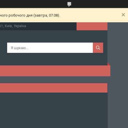
ого робочого дня (завтра, 07.08).
61, Київ, Україна