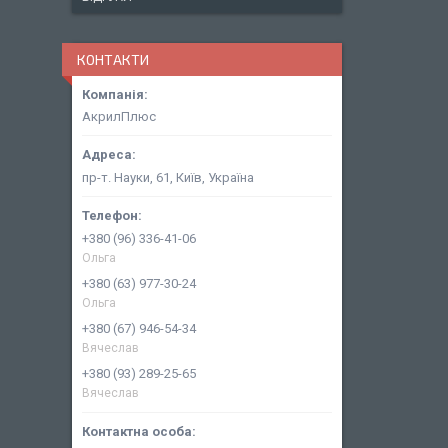
КОНТАКТИ
АкрилПлюс
пр-т. Науки, 61, Київ, Україна
+380 (96) 336-41-06
Ольга
+380 (63) 977-30-24
Ольга
+380 (67) 946-54-34
Вячеслав
+380 (93) 289-25-65
Вячеслав