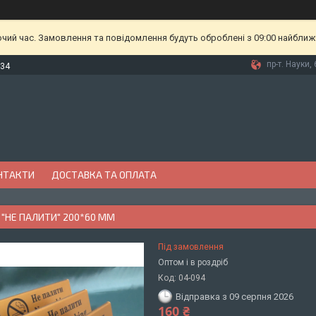
очий час. Замовлення та повідомлення будуть оброблені з 09:00 найближч
пр-т. Науки, 
-34
НТАКТИ
ДОСТАВКА ТА ОПЛАТА
"НЕ ПАЛИТИ" 200*60 ММ
Під замовлення
Оптом і в роздріб
Код:
04-094
Відправка з 09 серпня 2026
160 ₴