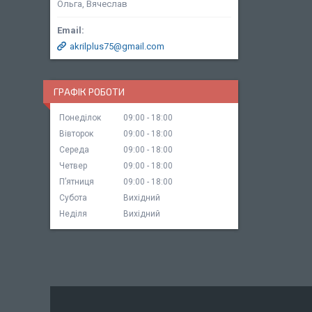
Ольга, Вячеслав
akrilplus75@gmail.com
ГРАФІК РОБОТИ
Понеділок
09:00
18:00
Вівторок
09:00
18:00
Середа
09:00
18:00
Четвер
09:00
18:00
Пʼятниця
09:00
18:00
Субота
Вихідний
Неділя
Вихідний